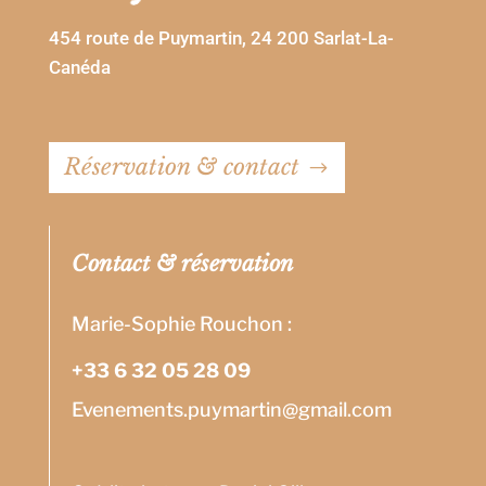
454 route de Puymartin, 24 200 Sarlat-La-
Canéda
Réservation & contact
Contact & réservation
Marie-Sophie Rouchon :
+33 6 32 05 28 09
Evenements.puymartin@gmail.com