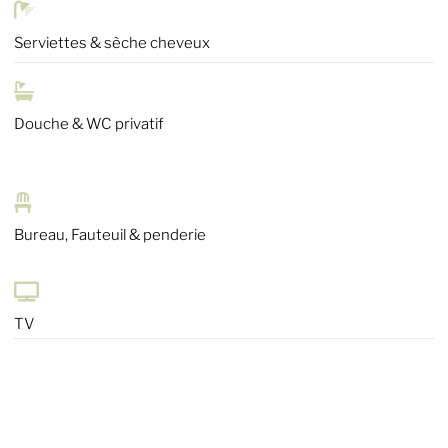

Serviettes & sèche cheveux

Douche & WC privatif

Bureau,
Fauteuil & penderie

TV