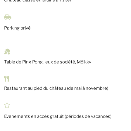

Parking privé

Table de Ping Pong, jeux de société, Mölkky

Restaurant au pied du château (de mai à novembre)

Evenements en accès gratuit (périodes de vacances)