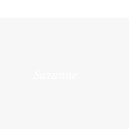
Suzanne