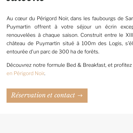
A
u cœur du Périgord Noir, dans les faubourgs de Sar
Puymartin offrent à votre séjour un écrin exce
renouvelées à chaque saison. Construit entre le XIII
château de Puymartin situé à 100m des Logis, s’é
entourée d’un parc de 300 ha de forêts.
Découvrez notre formule Bed & Breakfast, et profitez
en Périgord Noir
.
Réservation et contact