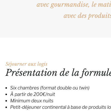
avec gourmandise, le mati
avec des produits
Séjourner aux logis
Présentation de la formul
Six chambres (format double ou twin)
À partir de 200€/nuit
Minimum deux nuits
Petit-déjeuner continental à base de produits l