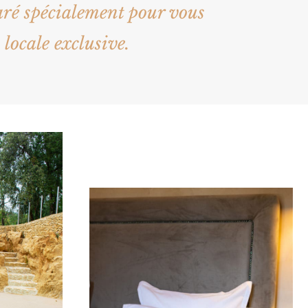
aré spécialement pour vous
locale exclusive.