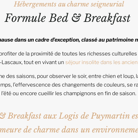
Hébergements au charme seigneurial
Formule Bed & Breakfast
e pause dans un cadre d’exception, classé au patrimoine
rofiter de la proximité de toutes les richesses culturelles
-Lascaux, tout en vivant un
séjour insolite dans les ancie
des saisons, pour observer le soir, entre chien et loup, la
ps, l’effervescence des changements de couleurs, se rafr
l’été ou encore cueillir les champignons en fin de saison.
& Breakfast aux Logis de Puymartin es
emeure de charme dans un environnemen