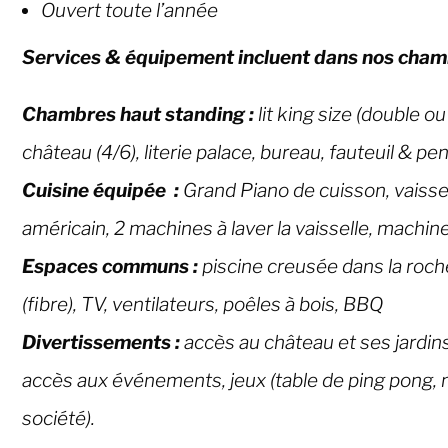
Ouvert toute l’année
Services & équipement incluent dans nos cham
Chambres haut standing :
lit king size (double ou
château (4/6), literie palace, b
ureau, f
auteuil & pe
Cuisine équipée :
Grand Piano de cuisson, vaissel
américain, 2 machines à laver la vaisselle, machi
Espaces communs :
piscine creusée dans la roche
(fibre), TV, ventilateurs, poêles à bois, BBQ
Divertissements
:
accès au château et ses jardins
accès aux événements, jeux (table de ping pong, 
société).