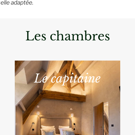
selle adaptée.
Les chambres
Le capitaine