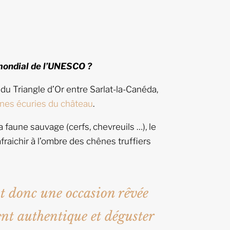
 mondial de l’UNESCO ?
 du Triangle d’Or entre Sarlat-la-Canéda,
nnes écuries du château
.
 faune sauvage (cerfs, chevreuils …), le
aichir à l’ombre des chênes truffiers
t donc une occasion rêvée
t authentique et déguster