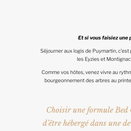
Et si vous faisiez un
Séjourner aux logis de Puymartin, c’est p
les Eyzies et Montignac
Comme vos hôtes, venez vivre au rythme 
bourgeonnement des arbres au printem
Choisir une formule Bed 
d’être hébergé dans une d