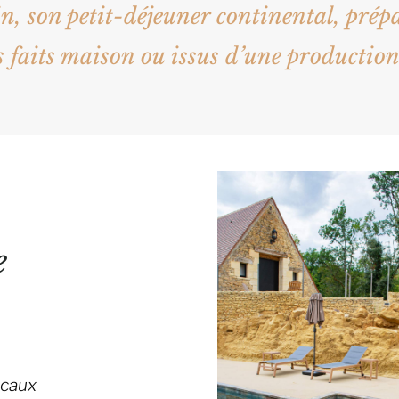
n, son petit-déjeuner continental, prép
 faits maison ou issus d’une production 
e
ocaux